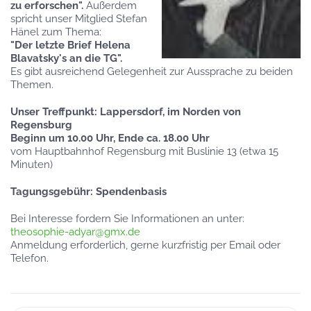
zu erforschen".
Außerdem
spricht unser Mitglied Stefan
Hänel zum Thema:
"Der letzte Brief Helena
Blavatsky's an die TG".
Es gibt ausreichend Gelegenheit zur Aussprache zu beiden
Themen.
Unser Treffpunkt: Lappersdorf, im Norden von
Regensburg
Beginn um 10.00 Uhr,
Ende ca. 18.00 Uhr
vom Hauptbahnhof Regensburg mit Buslinie 13 (etwa 15
Minuten)
Tagungsgebühr: Spendenbasis
Bei Interesse fordern Sie Informationen an unter:
theosophie-adyar@gmx.de
Anmeldung erforderlich, gerne kurzfristig per Email oder
Telefon.