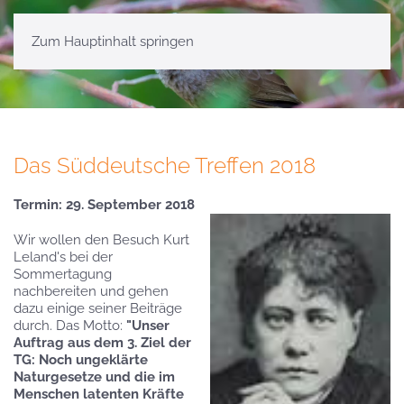
Zum Hauptinhalt springen
Das Süddeutsche Treffen 2018
Termin: 29. September 2018
Wir wollen den Besuch Kurt
Leland's bei der
Sommertagung
nachbereiten und gehen
dazu einige seiner Beiträge
durch. Das Motto:
"Unser
Auftrag aus dem 3. Ziel der
TG: Noch ungeklärte
Naturgesetze und die im
Menschen latenten Kräfte