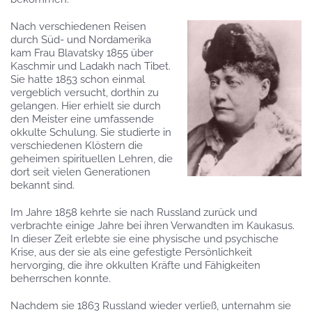
Nach verschiedenen Reisen
durch Süd- und Nordamerika
kam Frau Blavatsky 1855 über
Kaschmir und Ladakh nach Tibet.
Sie hatte 1853 schon einmal
vergeblich versucht, dorthin zu
gelangen. Hier erhielt sie durch
den Meister eine umfassende
okkulte Schulung. Sie studierte in
verschiedenen Klöstern die
geheimen spirituellen Lehren, die
dort seit vielen Generationen
bekannt sind.
Im Jahre 1858 kehrte sie nach Russland zurück und
verbrachte einige Jahre bei ihren Verwandten im Kaukasus.
In dieser Zeit erlebte sie eine physische und psychische
Krise, aus der sie als eine gefestigte Persönlichkeit
hervorging, die ihre okkulten Kräfte und Fähigkeiten
beherrschen konnte.
Nachdem sie 1863 Russland wieder verließ, unternahm sie