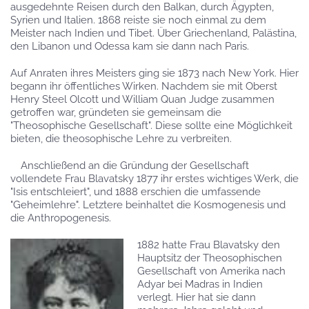
ausgedehnte Reisen durch den Balkan, durch Ägypten,
Syrien und Italien. 1868 reiste sie noch einmal zu dem
Meister nach Indien und Tibet. Über Griechenland, Palästina,
den Libanon und Odessa kam sie dann nach Paris.
Auf Anraten ihres Meisters ging sie 1873 nach New York. Hier
begann ihr öffentliches Wirken. Nachdem sie mit Oberst
Henry Steel Olcott und William Quan Judge zusammen
getroffen war, gründeten sie gemeinsam die
"Theosophische Gesellschaft". Diese sollte eine Möglichkeit
bieten, die theosophische Lehre zu verbreiten.
Anschließend an die Gründung der Gesellschaft
vollendete Frau Blavatsky 1877 ihr erstes wichtiges Werk, die
"Isis entschleiert", und 1888 erschien die umfassende
"Geheimlehre". Letztere beinhaltet die Kosmogenesis und
die Anthropogenesis.
1882 hatte Frau Blavatsky den
Hauptsitz der Theosophischen
Gesellschaft von Amerika nach
Adyar bei Madras in Indien
verlegt. Hier hat sie dann