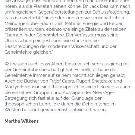
die Aussage, dass Planeten tönen und man diese Töne eher
hören, als die Planeten sehen könne. Dr. Jack Dea kam nach
umfangreichen Gegenüberstellungen zur Schlussfolgerung,
dass (so wörtlich): "einige der jüngsten wissenschaftlichen
Meinungen über Raum, Zeit, Materie, Energie und Felder
präsentiert wurden, ebenso wie einige Zitate zu denselben
Themen in der Geheimlehre. Der Verfasser muss seine
Überraschung eingestehen, wie stark sich die
Beschreibungen der modernen Wissenschaft und der
Geheimlehre gleichen."
Wir wissen auch, dass Albert Einstein sich sehr ausgiebig mit
der Geheimlehre beschäftigt hat. Es heißt, er habe die
Geheimlehre immer auf seinem Nachttisch liegen gehabt.
Auch die Bücher von Fritjof Capra, Rupert Sheldrake und
Marilyn Ferguson sind theosophisch inspiriert. So wie ja auch
die einzelnen Gruppen und Aussagen der New-Age-
Bewegung sich fast alle auf der Grundlage der
theosophischen Lehre, die durch die Geheimlehre im
Westen bekannt geworden ist, entwickelt haben.
Martha Wilkens