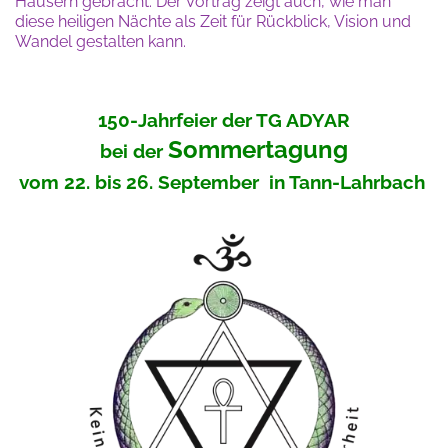
Häusern gebracht. Der Vortrag zeigt auch, wie man
diese heiligen Nächte als Zeit für Rückblick, Vision und
Wandel gestalten kann.
150-Jahrfeier der TG ADYAR
Sommertagung
bei der
vom 22. bis 26. September in Tann-Lahrbach