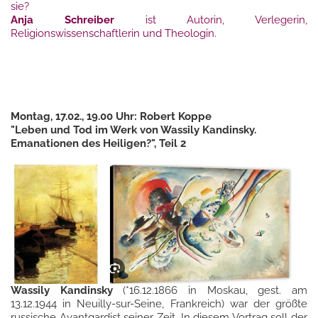
sie?
Anja Schreiber
ist Autorin, Verlegerin,
Religionswissenschaftlerin und Theologin.
Montag, 17.02., 19.00 Uhr: Robert Koppe
"Leben und Tod im Werk von Wassily Kandinsky.
Emanationen des Heiligen?", Teil 2
Wassily Kandinsky
(*16.12.1866 in Moskau, gest. am
13.12.1944 in Neuilly-sur-Seine, Frankreich) war der größte
russische Avantgardist seiner Zeit. In diesem Vortrag soll der