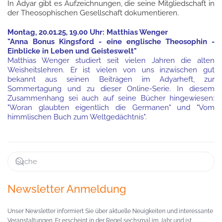
In Adyar gibt es Aufzeichnungen, die seine Mitgliedschaft in
der Theosophischen Gesellschaft dokumentieren.
Montag, 20.01.25, 19.00 Uhr: Matthias Wenger
"Anna Bonus Kingsford - eine englische Theosophin -
Einblicke in Leben und Geisteswelt"
Matthias Wenger studiert seit vielen Jahren die alten
Weisheitslehren. Er ist vielen von uns inzwischen gut
bekannt aus seinen Beiträgen im Adyarheft, zur
Sommertagung und zu dieser Online-Serie. In diesem
Zusammenhang sei auch auf seine Bücher hingewiesen:
"Woran glaubten eigentlich die Germanen" und "Vom
himmlischen Buch zum Weltgedächtnis".
Newsletter Anmeldung
Unser Newsletter informiert Sie über aktuelle Neuigkeiten und interessante
Veranstaltungen. Er erscheint in der Regel sechsmal im Jahr und ist